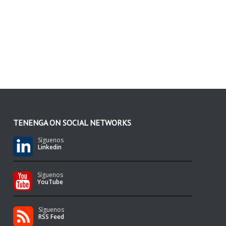
TENENGA ON SOCIAL NETWORKS
Síguenos
Linkedin
Síguenos
YouTube
Síguenos
RSS Feed