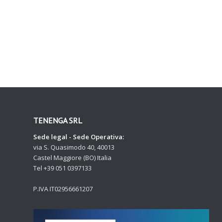
TENENGA SRL
Sede legal - Sede Operativa:
via S. Quasimodo 40, 40013
Castel Maggiore (BO) Italia
Tel +39 051 0397133
P.IVA IT02956661207