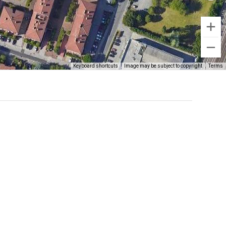
Keyboard shortcuts
Image may be subject to copyright
Terms