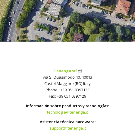
Tenenga srl

via S. Quasimodo 40, 40013
Castel Maggiore (BO) Italy
Phone: +39 051 0397133
Fax: +39 051 0397129
Información sobre productos y tecnologías:
tecnologie@tenenga.it
Asistencia técnica hardware:
support@tenenga.it