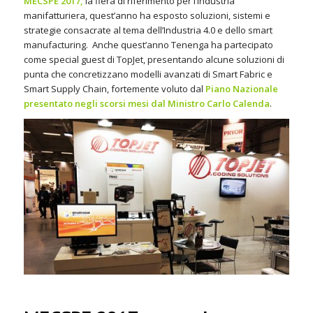
MECSPE 2017,
la fiera di riferimento per l’industria
manifatturiera, quest’anno ha esposto soluzioni, sistemi e
strategie consacrate al tema dell’Industria 4.0 e dello smart
manufacturing. Anche quest’anno Tenenga ha partecipato
come special guest di TopJet, presentando alcune soluzioni di
punta che concretizzano modelli avanzati di Smart Fabric e
Smart Supply Chain, fortemente voluto dal
Piano Nazionale
presentato negli scorsi mesi dal Ministro Carlo Calenda
.