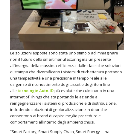
Le soluzioni esposte sono state uno stimolo ad immaginare
non il futuro dello smart manufacturing ma un presente
all’insegna della massima efficienza: dalle classiche soluzioni
di stampa che diversificano i sistemi di etichettatura portando
una tempestività e una precisione in tempo reale alle
esigenze di riconoscimento degli asset e degli item fino
alle
tecnologie Auto-ID
più evolute che culminano in una
Internet of Things che sta portando le aziende a
reingegnerizzare i sistemi di produzione e di distribuzione,
includendo soluzioni di geolocalizzazione in door che
consentono ai brand di capire meglio procedure e
comportamenti all’interno degli ambienti chiusi.
“
Smart Factory, Smart Supply Chain, Smart Energy – ha