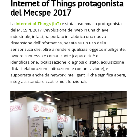
Internet of Things protagonista
del Mecspe 2017
La
Internet of Things (IoT)
è stata insomma la protagonista
del MECSPE 2017. L’evoluzione del Web in una chiave
industriale, infatti, ha portato in fabbrica una nuova
dimensione dell’informatica, basata su un uso della
sensoristica che, oltre a rendere qualsiasi
oggetto intelligente
,
ovvero connesso e comunicante (capace cioè di
identificazione, localizzazione, diagnosi di stato, acquisizione
di dati, elaborazione, attuazione e comunicazione), è
supportata anche da
network intelligenti
,
il che significa aperti,
integrati, standardizzati e multifunzionali.