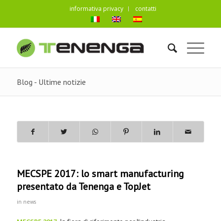
informativa privacy
contatti
Blog - Ultime notizie
MECSPE 2017: lo smart manufacturing
presentato da Tenenga e TopJet
in
news