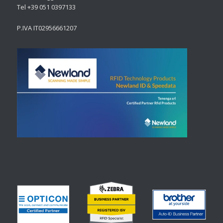
Tel +39 051 0397133
P.IVA IT02956661207