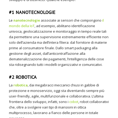
#1 NANOTECNOLOGIE
Le
nanotecnologie
associate ai sensori che compongono
il
mondo della IoT
, ad esempio, abilitano identificazione
univoca, geolocalizzazione e monitoraggio in tempo reale tali
da permettere una supervisione estremamente efficiente non
solo dell’azienda ma dell’intera filiera: dal fornitore di materie
prime al consumatore finale. Dallo smart packaging alla
gestione degli asset, dall’anticontraffazione alla
dematerializzazione dei pagamenti, l’intelligenza delle cose
sta ridisegnando tutti i modelli organizzativi e comunicativi.
#2 ROBOTICA
La
robotica
, dai megabracci meccanici chiusi in gabbie di
protezione e monoservizio, oggi sta diventando sempre più
user-friendly, agile, multifunzionale e collaborativa. L’ultima
frontiera dello sviluppo, infatti, sono i
cobot
, robot collaborativi
che, oltre a svolgere vari tipi di mansioni in ottica
multiprocesso, lavorano a fianco delle persone in totale