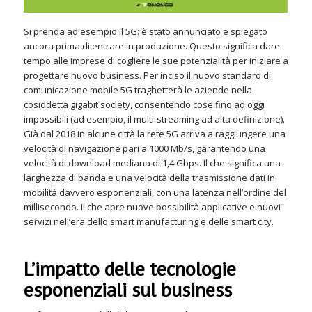
Si prenda ad esempio il 5G: è stato annunciato e spiegato
ancora prima di entrare in produzione. Questo significa dare
tempo alle imprese di cogliere le sue potenzialità per iniziare a
progettare nuovo business. Per inciso il nuovo standard di
comunicazione mobile 5G traghetterà le aziende nella
cosiddetta gigabit society, consentendo cose fino ad oggi
impossibili (ad esempio, il multi-streaming ad alta definizione).
Già dal 2018 in alcune città la rete 5G arriva a raggiungere una
velocità di navigazione pari a 1000 Mb/s, garantendo una
velocità di download mediana di 1,4 Gbps. Il che significa una
larghezza di banda e una velocità della trasmissione dati in
mobilità davvero esponenziali, con una latenza nell’ordine del
millisecondo. Il che apre nuove possibilità applicative e nuovi
servizi nell’era dello smart manufacturing e delle smart city.
L’impatto delle tecnologie
esponenziali sul business