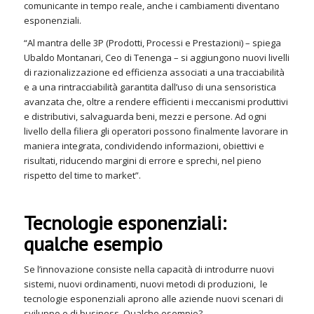
comunicante in tempo reale, anche i cambiamenti diventano
esponenziali.
“Al mantra delle 3P (Prodotti, Processi e Prestazioni) – spiega
Ubaldo Montanari, Ceo di Tenenga – si aggiungono nuovi livelli
di razionalizzazione ed efficienza associati a una tracciabilità
e a una rintracciabilità garantita dall’uso di una sensoristica
avanzata che, oltre a rendere efficienti i meccanismi produttivi
e distributivi, salvaguarda beni, mezzi e persone. Ad ogni
livello della filiera gli operatori possono finalmente lavorare in
maniera integrata, condividendo informazioni, obiettivi e
risultati, riducendo margini di errore e sprechi, nel pieno
rispetto del time to market”.
Tecnologie esponenziali:
qualche esempio
Se l’innovazione consiste nella capacità di introdurre nuovi
sistemi, nuovi ordinamenti, nuovi metodi di produzioni, le
tecnologie esponenziali aprono alle aziende nuovi scenari di
sviluppo e di business. Qualche esempio?