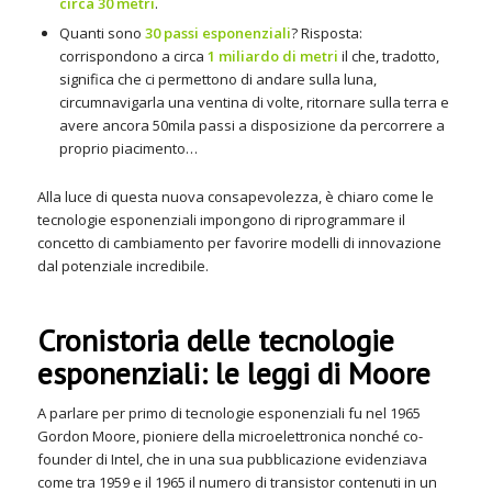
circa 30 metri
.
Quanti sono
30 passi esponenziali
? Risposta:
corrispondono a circa
1 miliardo di metri
il che, tradotto,
significa che ci permettono di andare sulla luna,
circumnavigarla una ventina di volte, ritornare sulla terra e
avere ancora 50mila passi a disposizione da percorrere a
proprio piacimento…
Alla luce di questa nuova consapevolezza, è chiaro come le
tecnologie esponenziali impongono di riprogrammare il
concetto di cambiamento per favorire modelli di innovazione
dal potenziale incredibile.
Cronistoria delle tecnologie
esponenziali: le leggi di Moore
A parlare per primo di tecnologie esponenziali fu nel 1965
Gordon Moore, pioniere della microelettronica nonché co-
founder di Intel, che in una sua pubblicazione evidenziava
come tra 1959 e il 1965 il numero di transistor contenuti in un