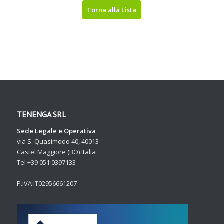
Torna alla Lista
TENENGA SRL
Sede Legale e Operativa
via S. Quasimodo 40, 40013
Castel Maggiore (BO) Italia
Tel +39 051 0397133
P.IVA IT02956661207