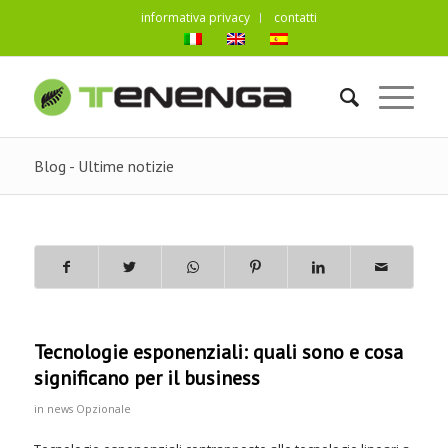
informativa privacy
contatti
Blog - Ultime notizie
Tecnologie esponenziali: quali sono e cosa
significano per il business
in
news
Opzionale