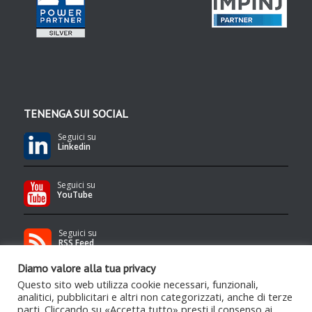
TENENGA SUI SOCIAL
Seguici su
Linkedin
Seguici su
YouTube
Seguici su
RSS Feed
Diamo valore alla tua privacy
Questo sito web utilizza cookie necessari, funzionali,
analitici, pubblicitari e altri non categorizzati, anche di terze
parti. Cliccando su «Accetta tutto» presti il consenso ai