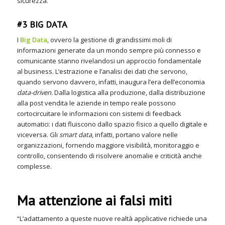
sicurezza.
#3 BIG DATA
I
Big Data
, ovvero la gestione di grandissimi moli di
informazioni generate da un mondo sempre più connesso e
comunicante stanno rivelandosi un approccio fondamentale
al business. L’estrazione e l’analisi dei dati che servono,
quando servono davvero, infatti, inaugura l’era dell’economia
data-driven.
Dalla logistica alla produzione, dalla distribuzione
alla post vendita le aziende in tempo reale possono
cortocircuitare le informazioni con sistemi di feedback
automatici: i dati fluiscono dallo spazio fisico a quello digitale e
viceversa. Gli
smart data
, infatti, portano valore nelle
organizzazioni, fornendo maggiore visibilità, monitoraggio e
controllo, consentendo di risolvere anomalie e criticità anche
complesse.
Ma attenzione ai falsi miti
“L’adattamento a queste nuove realtà applicative richiede una