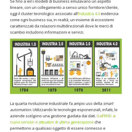
Se fino a ieri i modelli di business emulavano un aspetto
lineare, con un collegamento a senso unico fornitore/cliente,
oggi il cluster tecnologico associato all’
Industria 4.0
evidenzia
come ogni business sia, in realtà, un insieme di ecosistemi
caratterizzati da relazioni multidirezionali dove le merci di
scambio includono informazioni e servizi.
La quarta rivoluzione industriale fa ampio uso della
smart
automation
. Utilizzando le tecnologie esponenziali, infatti, le
aziende scelgono una gestione guidata dai dati.
Dall’RFID ai
nuovi sensori e attuatori di ultima generazione
che
permettono a qualsiasi oggetto di essere connesso e