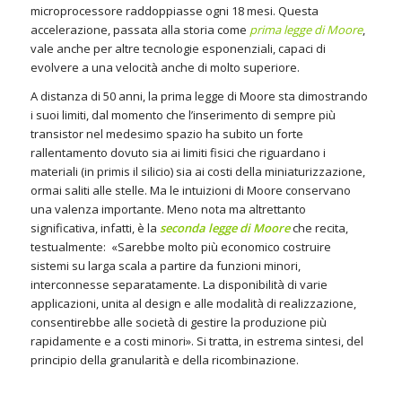
microprocessore raddoppiasse ogni 18 mesi. Questa
accelerazione, passata alla storia come
prima legge di Moore
,
vale anche per altre tecnologie esponenziali, capaci di
evolvere a una velocità anche di molto superiore.
A distanza di 50 anni, la prima legge di Moore sta dimostrando
i suoi limiti, dal momento che l’inserimento di sempre più
transistor nel medesimo spazio ha subito un forte
rallentamento dovuto sia ai limiti fisici che riguardano i
materiali (in primis il silicio) sia ai costi della miniaturizzazione,
ormai saliti alle stelle. Ma le intuizioni di Moore conservano
una valenza importante. Meno nota ma altrettanto
significativa, infatti, è la
seconda legge di Moore
che recita,
testualmente: «Sarebbe molto più economico costruire
sistemi su larga scala a partire da funzioni minori,
interconnesse separatamente. La disponibilità di varie
applicazioni, unita al design e alle modalità di realizzazione,
consentirebbe alle società di gestire la produzione più
rapidamente e a costi minori». Si tratta, in estrema sintesi, del
principio della granularità e della ricombinazione.