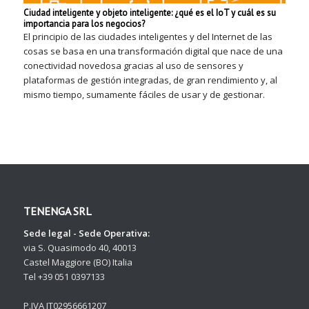
Ciudad inteligente y objeto inteligente: ¿qué es el IoT y cuál es su
importancia para los negocios?
El principio de las ciudades inteligentes y del Internet de las
cosas se basa en una transformación digital que nace de una
conectividad novedosa gracias al uso de sensores y
plataformas de gestión integradas, de gran rendimiento y, al
mismo tiempo, sumamente fáciles de usar y de gestionar.
TENENGA SRL
Sede legal - Sede Operativa:
via S. Quasimodo 40, 40013
Castel Maggiore (BO) Italia
Tel +39 051 0397133
P.IVA IT02956661207