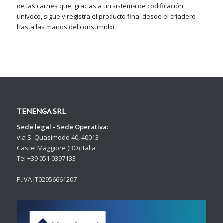
de las carnes que, gracias a un sistema de codificación
unívoco, sigue y registra el producto final desde el criadero
hasta las manos del consumidor.
TENENGA SRL
Sede legal - Sede Operativa:
via S. Quasimodo 40, 40013
Castel Maggiore (BO) Italia
Tel +39 051 0397133
P.IVA IT02956661207