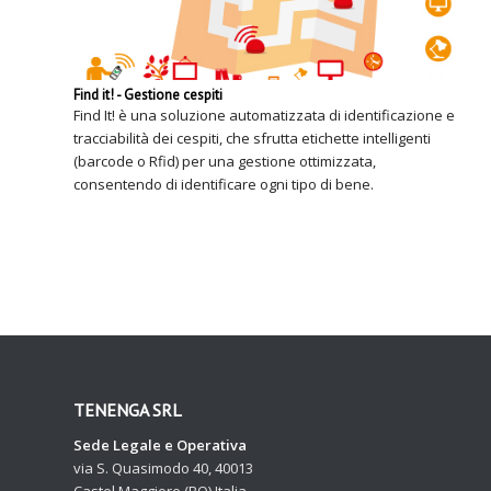
Find it! - Gestione cespiti
Find It! è una soluzione automatizzata di identificazione e
tracciabilità dei cespiti, che sfrutta etichette intelligenti
(barcode o Rfid) per una gestione ottimizzata,
consentendo di identificare ogni tipo di bene.
TENENGA SRL
Sede Legale e Operativa
via S. Quasimodo 40, 40013