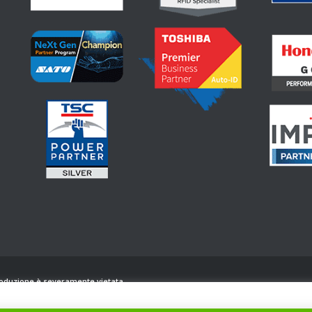
produzione è severamente vietata