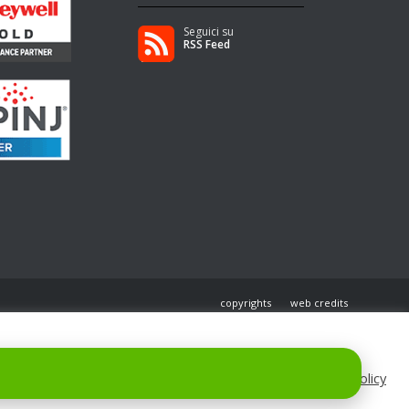
Seguici su
RSS Feed
copyrights
web credits
Cookie Policy
Accetta tutto
Personalizza
Rifiuta tutto