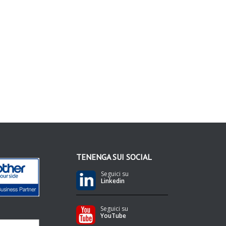
TENENGA SUI SOCIAL
Seguici su
Linkedin
Seguici su
YouTube