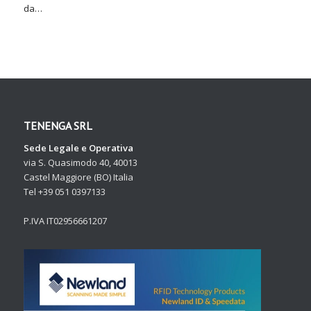
da…
TENENGA SRL
Sede Legale e Operativa
via S. Quasimodo 40, 40013
Castel Maggiore (BO) Italia
Tel +39 051 0397133
P.IVA IT02956661207