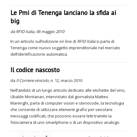
Le Pmi di Tenenga lanciano la sfida ai
big
da RFID Italia, 06 maggio 2010
In un articolo sull’edizione on line di
RFID Italia
si parla di
Tenenga come nuovo soggetto imprenditoriale nel mercato
dell’identificazione automatica.
Il codice nascosto
da
Il Corriere vinicolo
, n. 12, marzo 2010
Nell’ambito di un lungo articolo dedicato alle etichette del vino,
Ubaldo Montanari, intervistato dal giornalista Matteo
Marenghi, parla di computer vision e stenocode, la tecnologia
che consente di utilizzare elementi grafici per veicolare
messaggi codificati, che possono essere letti tramite la
fotocamera di uno smartphone o di un dispositivo analogo.
1
2
3