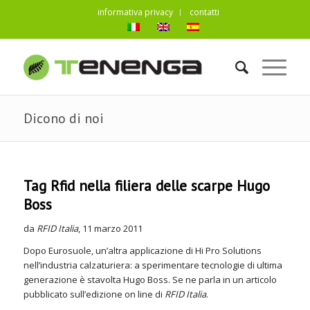
informativa privacy
contatti
Dicono di noi
Tag Rfid nella filiera delle scarpe Hugo
Boss
da
RFID Italia
, 11 marzo 2011
Dopo Eurosuole, un’altra applicazione di Hi Pro Solutions
nell’industria calzaturiera: a sperimentare tecnologie di ultima
generazione è stavolta Hugo Boss. Se ne parla in un articolo
pubblicato sull’edizione on line di
RFID Italia
.