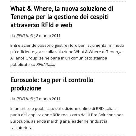
What & Where, la nuova soluzione di
Tenenga per la gestione dei cespiti
attraverso RFId e web
da
RFID Italia
, 8 marzo 2011
Enti e aziende possono gestire i loro beni strumentali in modo
più efficiente grazie alla soluzione What & Where di Tenenga
Alliance Group: se ne parla in un comunicato stampa
pubblicato su
RFId Italia
.
Eurosuole: tag per il controllo
produzione
da
RFID Italia
, 7 marzo 2011
In un articolo pubblicato sull’edizione online di RFID Italia si
parla dell’applicazione RFId realizzata da Hi Pro Solutions per
Eurosuole, azienda marchigiana leader nell’industria
calzaturiera.