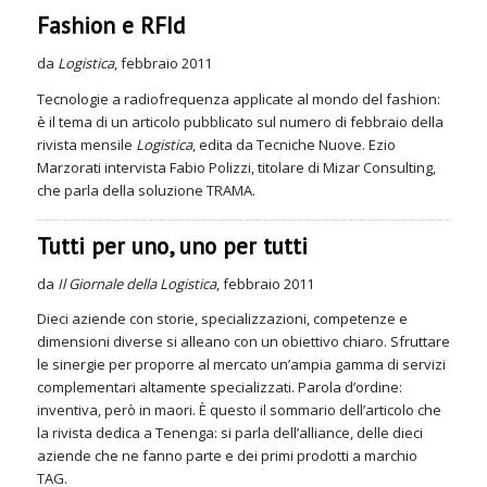
Fashion e RFId
da
Logistica
, febbraio 2011
Tecnologie a radiofrequenza applicate al mondo del fashion:
è il tema di un articolo pubblicato sul numero di febbraio della
rivista mensile
Logistica
, edita da Tecniche Nuove. Ezio
Marzorati intervista Fabio Polizzi, titolare di Mizar Consulting,
che parla della soluzione TRAMA.
Tutti per uno, uno per tutti
da
Il Giornale della Logistica
, febbraio 2011
Dieci aziende con storie, specializzazioni, competenze e
dimensioni diverse si alleano con un obiettivo chiaro. Sfruttare
le sinergie per proporre al mercato un’ampia gamma di servizi
complementari altamente specializzati. Parola d’ordine:
inventiva, però in maori. È questo il sommario dell’articolo che
la rivista dedica a Tenenga: si parla dell’alliance, delle dieci
aziende che ne fanno parte e dei primi prodotti a marchio
TAG.