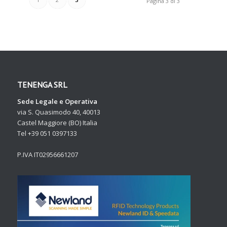
Pagina 3 di 3
TENENGA SRL
Sede Legale e Operativa
via S. Quasimodo 40, 40013
Castel Maggiore (BO) Italia
Tel +39 051 0397133
P.IVA IT02956661207