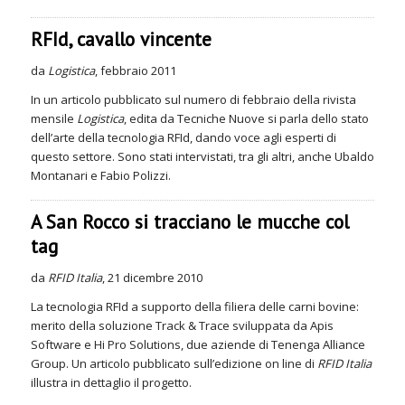
RFId, cavallo vincente
da
Logistica
, febbraio 2011
In un articolo pubblicato sul numero di febbraio della rivista
mensile
Logistica
, edita da Tecniche Nuove si parla dello stato
dell’arte della tecnologia RFId, dando voce agli esperti di
questo settore. Sono stati intervistati, tra gli altri, anche Ubaldo
Montanari e Fabio Polizzi.
A San Rocco si tracciano le mucche col
tag
da
RFID Italia
, 21 dicembre 2010
La tecnologia RFId a supporto della filiera delle carni bovine:
merito della soluzione Track & Trace sviluppata da Apis
Software e Hi Pro Solutions, due aziende di Tenenga Alliance
Group. Un articolo pubblicato sull’edizione on line di
RFID Italia
illustra in dettaglio il progetto.