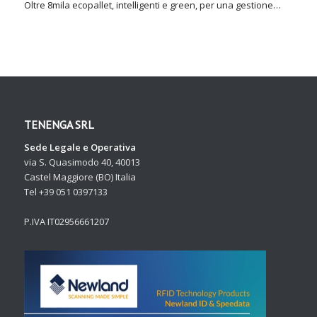
Oltre 8mila ecopallet, intelligenti e green, per una gestione…
TENENGA SRL
Sede Legale e Operativa
via S. Quasimodo 40, 40013
Castel Maggiore (BO) Italia
Tel +39 051 0397133
P.IVA IT02956661207