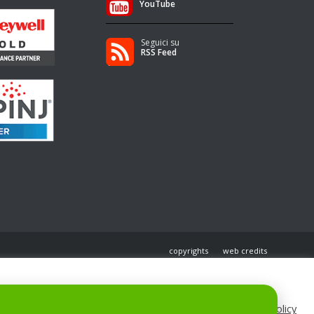
YouTube
Seguici su
RSS Feed
copyrights
web credits
Cookie Policy
Accetta tutto
Personalizza
Rifiuta tutto