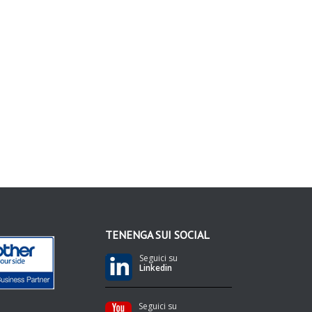
TENENGA SUI SOCIAL
Seguici su
Linkedin
Seguici su