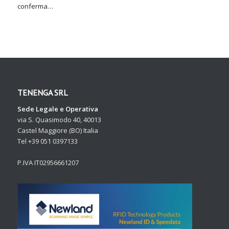
conferma…
TENENGA SRL
Sede Legale e Operativa
via S. Quasimodo 40, 40013
Castel Maggiore (BO) Italia
Tel +39 051 0397133
P.IVA IT02956661207