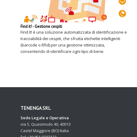
Find it! - Gestione cespiti
Find It! è una soluzione automatizzata di identificazione e
tracciabilità dei cespiti, che sfrutta etichette intelligenti
(barcode o Rfid) per una gestione ottimizzata,
consentendo di identificare ogni tipo di bene.
TENENGA SRL
Sede Legale e Operativa
via S. Quasimodo 40, 40013
Castel Maggiore (BO) Italia