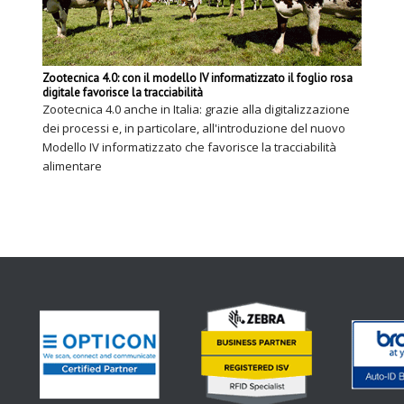
Zootecnica 4.0: con il modello IV informatizzato il foglio rosa
digitale favorisce la tracciabilità
Zootecnica 4.0 anche in Italia: grazie alla digitalizzazione
dei processi e, in particolare, all'introduzione del nuovo
Modello IV informatizzato che favorisce la tracciabilità
alimentare