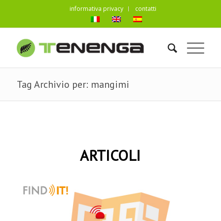
informativa privacy
contatti
Tag Archivio per: mangimi
ARTICOLI