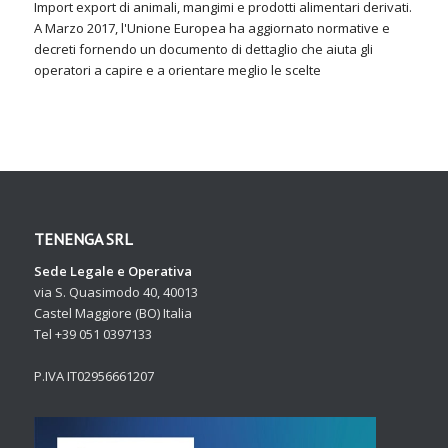
Import export di animali, mangimi e prodotti alimentari derivati.
A Marzo 2017, l'Unione Europea ha aggiornato normative e
decreti fornendo un documento di dettaglio che aiuta gli
operatori a capire e a orientare meglio le scelte
TENENGA SRL
Sede Legale e Operativa
via S. Quasimodo 40, 40013
Castel Maggiore (BO) Italia
Tel +39 051 0397133
P.IVA IT02956661207