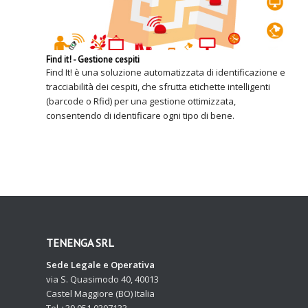
Find it! - Gestione cespiti
Find It! è una soluzione automatizzata di identificazione e
tracciabilità dei cespiti, che sfrutta etichette intelligenti
(barcode o Rfid) per una gestione ottimizzata,
consentendo di identificare ogni tipo di bene.
TENENGA SRL
Sede Legale e Operativa
via S. Quasimodo 40, 40013
Castel Maggiore (BO) Italia