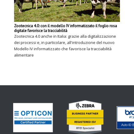
Zootecnica 4.0: con il modello IV informatizzato il foglio rosa
digitale favorisce la tracciabilità
Zootecnica 4.0 anche in Italia: grazie alla digitalizzazione
dei processi e, in particolare, all'introduzione del nuovo
Modello IV informatizzato che favorisce la tracciabilità
alimentare