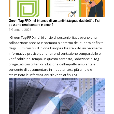
Green Tag RFID nel bilancio di sostenibilità: quali dati dell’IoT si
possono rendicontare e perché
7 Gennaio 2026
I Green Tag RFID, nel bilancio di sostenibilità, trovano una
collocazione precisa e normata all’interno del quadro definito
dagli ESRS con cui l’Unione Europea ha stabilito un perimetro
informativo preciso per una rendicontazione comparabile e
verificabile nel tempo. In questo contesto, l’adozione di tag
progettati con criteri di riduzione dell’impatto ambientale
consente di documentare in modo ancora più ampio e
strutturato le informazioni rilevanti ai fini ESG.