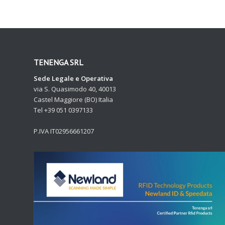
TENENGA SRL
Sede Legale e Operativa
via S. Quasimodo 40, 40013
Castel Maggiore (BO) Italia
Tel +39 051 0397133
P.IVA IT02956661207