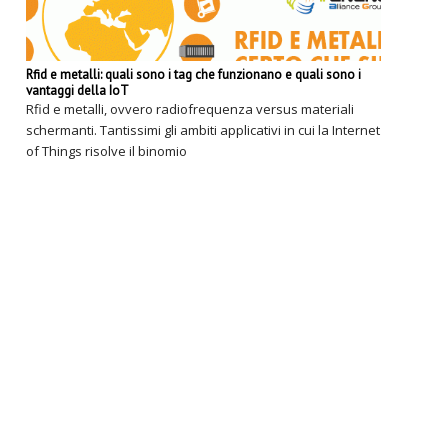
Rfid e metalli: quali sono i tag che funzionano e quali sono i
vantaggi della IoT
Rfid e metalli, ovvero radiofrequenza versus materiali
schermanti. Tantissimi gli ambiti applicativi in cui la Internet
of Things risolve il binomio