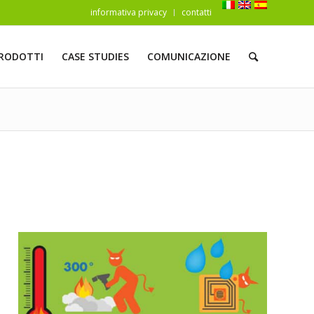
informativa privacy
contatti
RODOTTI
CASE STUDIES
COMUNICAZIONE