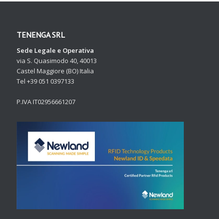
TENENGA SRL
Sede Legale e Operativa
via S. Quasimodo 40, 40013
Castel Maggiore (BO) Italia
Tel +39 051 0397133
P.IVA IT02956661207