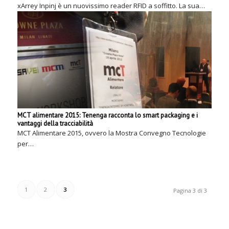
xArrey Inpinj è un nuovissimo reader RFID a soffitto. La sua…
MCT alimentare 2015: Tenenga racconta lo smart packaging e i
vantaggi della tracciabilità
MCT Alimentare 2015, ovvero la Mostra Convegno Tecnologie
per…
1
2
3
Pagina 3 di 3