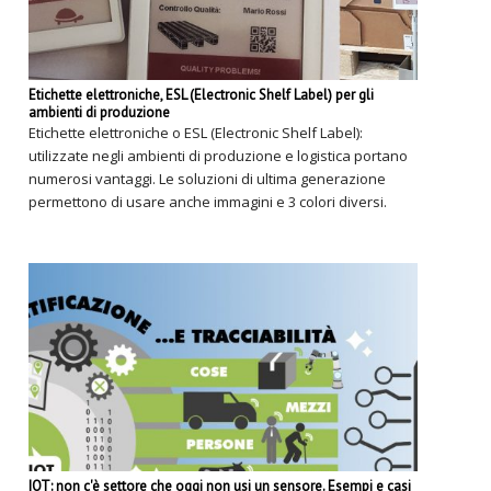
Etichette elettroniche, ESL (Electronic Shelf Label) per gli
ambienti di produzione
Etichette elettroniche o ESL (Electronic Shelf Label):
utilizzate negli ambienti di produzione e logistica portano
numerosi vantaggi. Le soluzioni di ultima generazione
permettono di usare anche immagini e 3 colori diversi.
IOT: non c'è settore che oggi non usi un sensore. Esempi e casi