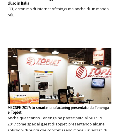
d'uso in Italia
IOT, acronimo di Internet of things ma anche di un mondo
più…
MECSPE 2017: lo smart manufacturing presentato da Tenenga
e TopJet
Anche quest'anno Tenenga ha partecipato al MECSPE
2017 come special guest di TopJet, presentando alcune
soluzioni di punta che concretizzano modelli avanzati di