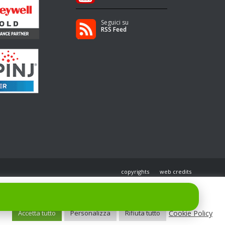
Seguici su
RSS Feed
copyrights
web credits
Cookie Policy
Accetta tutto
Personalizza
Rifiuta tutto