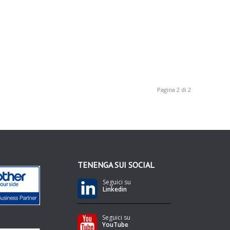
Pagina 2 di 2
TENENGA SUI SOCIAL
Seguici su
Linkedin
Seguici su
YouTube