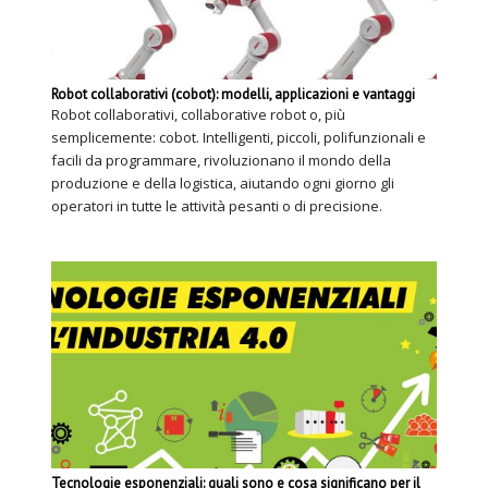
Robot collaborativi (cobot): modelli, applicazioni e vantaggi
Robot collaborativi, collaborative robot o, più
semplicemente: cobot. Intelligenti, piccoli, polifunzionali e
facili da programmare, rivoluzionano il mondo della
produzione e della logistica, aiutando ogni giorno gli
operatori in tutte le attività pesanti o di precisione.
Tecnologie esponenziali: quali sono e cosa significano per il