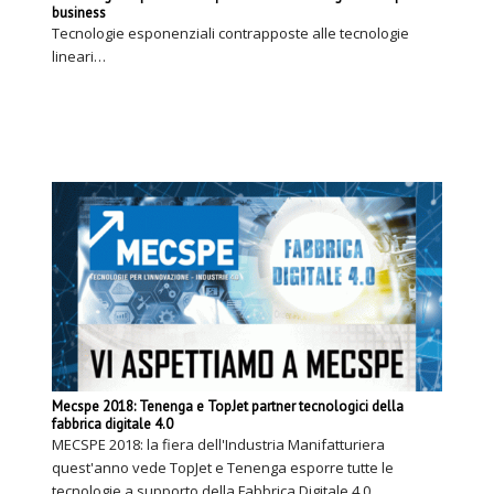
business
Tecnologie esponenziali contrapposte alle tecnologie
lineari…
Mecspe 2018: Tenenga e TopJet partner tecnologici della
fabbrica digitale 4.0
MECSPE 2018: la fiera dell'Industria Manifatturiera
quest'anno vede TopJet e Tenenga esporre tutte le
tecnologie a supporto della Fabbrica Digitale 4.0